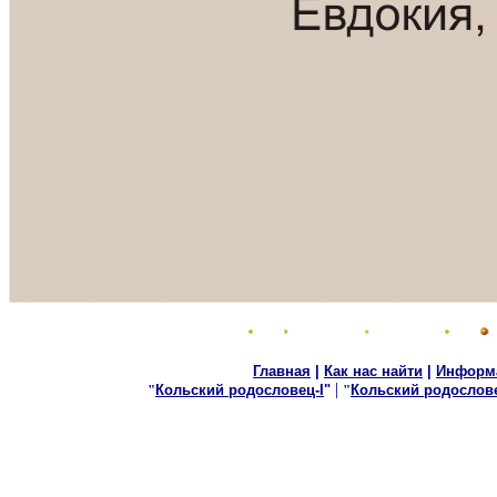
Главная
|
Как нас найти
|
Информ
|
"
Кольский родословец-I
"
"
Кольский родослове