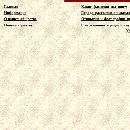
Главная
Какие фамилии мы ищем
Информация
Города рассылки альмана
О нашем обществе
Открытки и фотографии п
Наши меценаты
С чего начинать родословную
Х