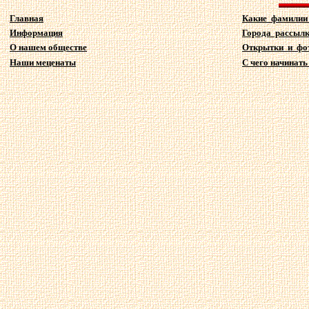
Главная
Какие фамили
Информация
Города рассыл
О нашем обществе
Открытки и фо
Наши меценаты
С чего начинать