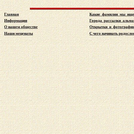
Главная
Какие фамилии мы ищ
Информация
Города рассылки альма
О нашем обществе
Открытки и фотографи
Наши меценаты
С чего начинать родослов