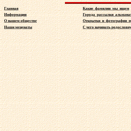
Главная
Какие фамилии мы ищем
Информация
Города рассылки альмана
О нашем обществе
Открытки и фотографии 
Наши меценаты
С чего начинать родословну