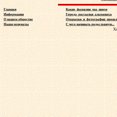
Главная
Какие фамилии мы ищем
Информация
Города рассылки альманаха
О нашем обществе
Открытки и фотографии прошл
Наши меценаты
С чего начинать родословную...
Х