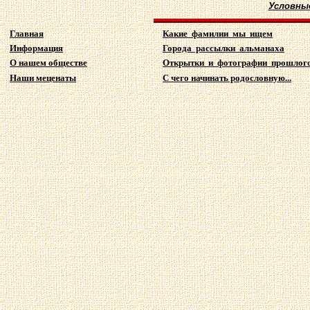
Условны
Главная
Какие фамилии мы ищем
Информация
Города рассылки альманаха
О нашем обществе
Открытки и фотографии прошлог
Наши меценаты
С чего начинать родословную...