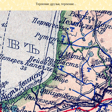
Терпение друзья, терпение...