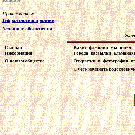
Прочие карты:
Гибралтарск
i
й проливъ
Условные обозначения
Усло
Главная
Какие фамилии мы ищем
Информация
Города рассылки альманах
О нашем обществе
Открытки и фотографии п
С чего начинать родословную