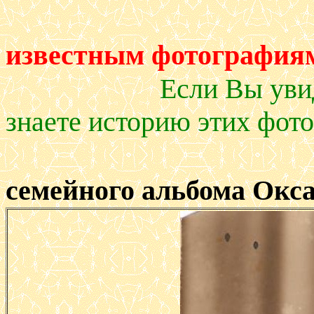
Поис
известным фотография
Если Вы уви
знаете историю этих фот
семейного альбома Окс